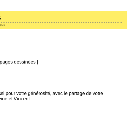
s
ises
pages dessinées
]
i pour votre générosité, avec le partage de votre
vine et Vincent