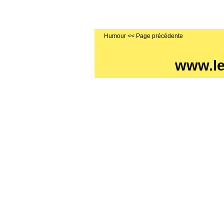
Humour
www.l