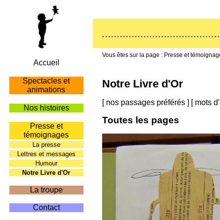
Presse et témoignag
Accueil
Spectacles et
Notre Livre d'Or
animations
[
nos passages préférés
]
[
mots d'
Nos histoires
Toutes les pages
Presse et
témoignages
La presse
Lettres et messages
Humour
Notre Livre d'Or
La troupe
Contact