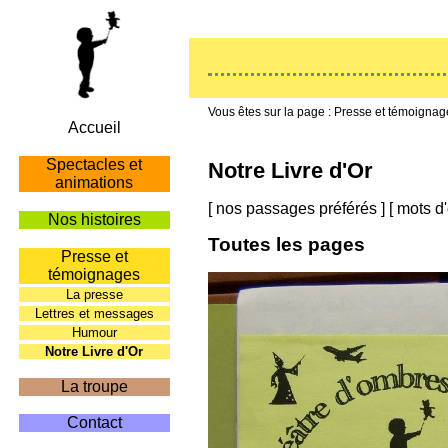
Presse et témoignag
Accueil
Spectacles et
Notre Livre d'Or
animations
[
nos passages préférés
]
[
mots d'
Nos histoires
Toutes les pages
Presse et
témoignages
La presse
Lettres et messages
Humour
Notre Livre d'Or
La troupe
Contact