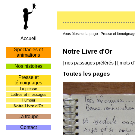
Presse et témoignag
Accueil
Spectacles et
Notre Livre d'Or
animations
[
nos passages préférés
]
[
mots d'
Nos histoires
Toutes les pages
Presse et
témoignages
La presse
Lettres et messages
Humour
Notre Livre d'Or
La troupe
Contact