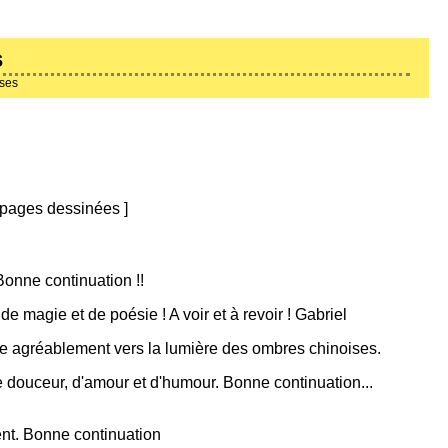
s
ises
pages dessinées
]
Bonne continuation !!
e magie et de poésie ! A voir et à revoir ! Gabriel
orte agréablement vers la lumière des ombres chinoises.
 douceur, d'amour et d'humour. Bonne continuation...
nt. Bonne continuation