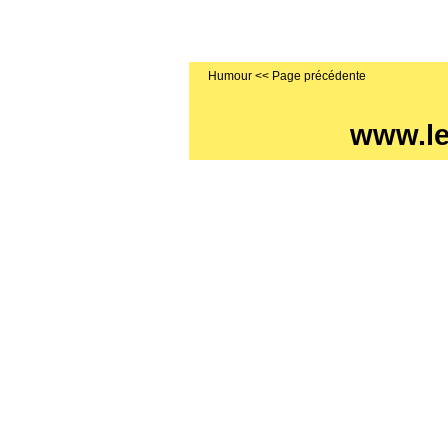
Humour
www.l