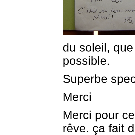
du soleil, qu
possible.
Superbe spec
Merci
Merci pour ce
rêve. ça fait 