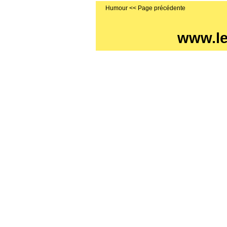
Humour
www.l