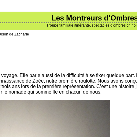
Les Montreurs d'Ombre
Troupe familiale itinérante, spectacles d'ombres chino
ison de Zacharie
 voyage. Elle parle aussi de la difficulté à se fixer quelque part.
nnaissance de Zoée, notre première roulotte. Nous avons conçu c
trois ans lors de la première représentation. C’est une histoire 
ler le nomade qui sommeille en chacun de nous.