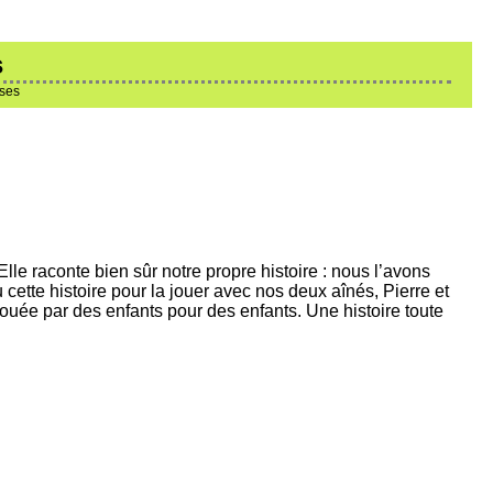
s
ises
 Elle raconte bien sûr notre propre histoire : nous l’avons
ette histoire pour la jouer avec nos deux aînés, Pierre et
jouée par des enfants pour des enfants. Une histoire toute