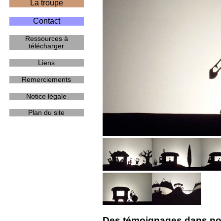
La troupe
Contact
Ressources à
télécharger
Liens
Remerciements
Notice légale
Plan du site
Des témoignages dans notr